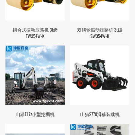
组合式振动压路机 3t级
双钢轮振动压路机 3t级
TW354W-K
SW354W-K
山猫E17z小型挖掘机
山猫S770滑移装载机