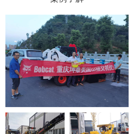
系公司产品还有康明斯发动机的保内外维修服务及整机、
配件销售，旋挖钻机截齿、铣刨刀头的研发生产及销售，
以及旋挖钻机的租赁施工，路面建设、养护所需设备的专
业施工和设备租赁等。