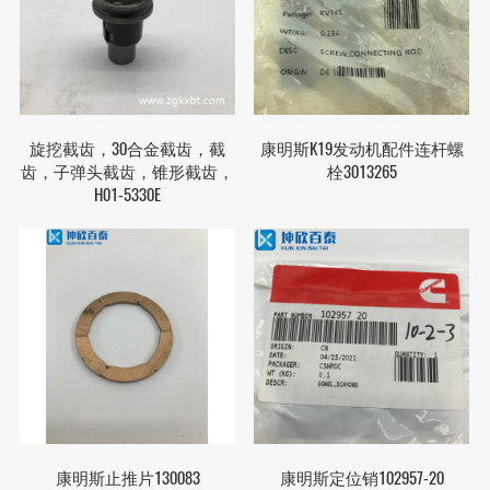
旋挖截齿，30合金截齿，截
康明斯K19发动机配件连杆螺
齿，子弹头截齿，锥形截齿，
栓3013265
H01-5330E
康明斯止推片130083
康明斯定位销102957-20