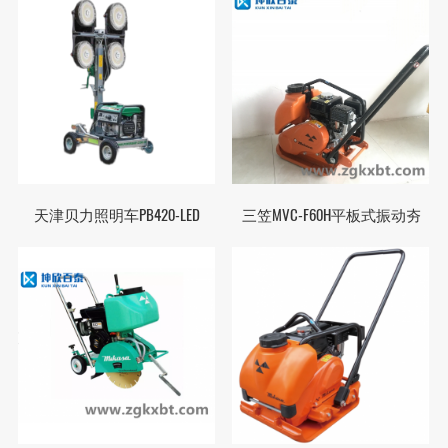
天津贝力照明车PB420-LED
三笠MVC-F60H平板式振动夯