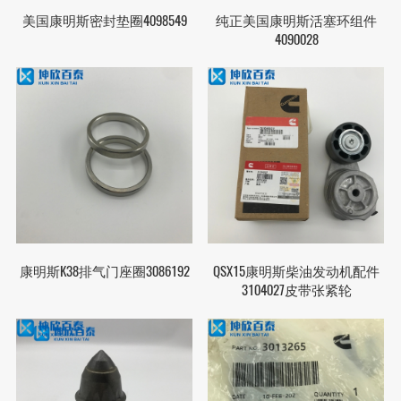
美国康明斯密封垫圈4098549
纯正美国康明斯活塞环组件
4090028
康明斯K38排气门座圈3086192
QSX15康明斯柴油发动机配件
3104027皮带张紧轮